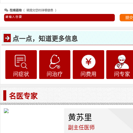
点一点，知道更多信息
问症状
问治疗
问费用
问专家
名医专家
黄苏里
副主任医师