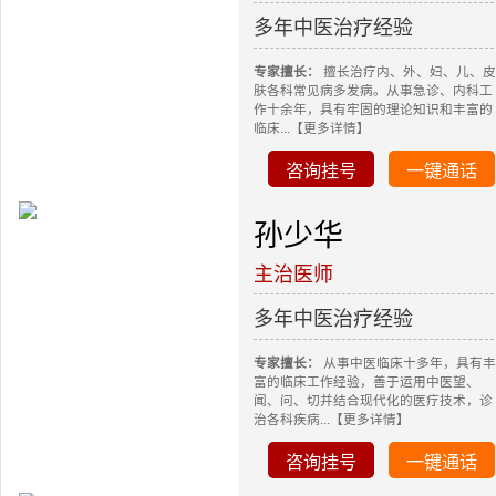
多年中医治疗经验
专家擅长：
擅长治疗内、外、妇、儿、皮
肤各科常见病多发病。从事急诊、内科工
作十余年，具有牢固的理论知识和丰富的
临床...【更多详情】
咨询挂号
一键通话
孙少华
主治医师
多年中医治疗经验
专家擅长：
从事中医临床十多年，具有丰
富的临床工作经验，善于运用中医望、
闻、问、切并结合现代化的医疗技术，诊
治各科疾病...【更多详情】
咨询挂号
一键通话