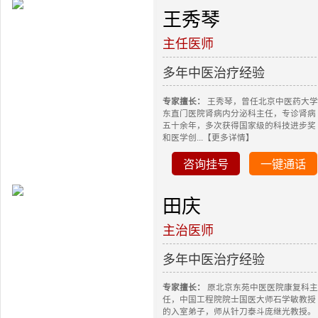
王秀琴
主任医师
多年中医治疗经验
专家擅长：
王秀琴，曾任北京中医药大学
东直门医院肾病内分泌科主任，专诊肾病
五十余年，多次获得国家级的科技进步奖
和医学创...【更多详情】
咨询挂号
一键通话
田庆
主治医师
多年中医治疗经验
专家擅长：
原北京东苑中医医院康复科主
任，中国工程院院士国医大师石学敏教授
的入室弟子，师从针刀泰斗庞继光教授。