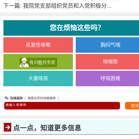
下一篇: 我院党支部组织党员和入党积极分...
您在烦恼这些吗？
反复性咳嗽
胸闷气喘
咳喘憋
大量咳痰
呼吸困难
点一点，知道更多信息