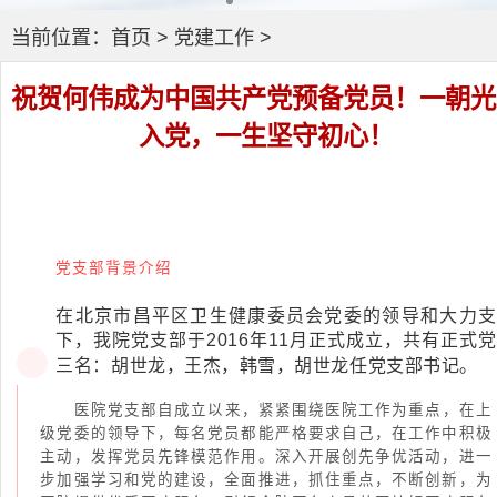
当前位置：
首页
>
党建工作
>
祝贺何伟成为中国共产党预备党员！一朝光
入党，一生坚守初心！
党支部背景介绍
在北京市昌平区卫生健康委员会党委的领导和大力支
下，我院党支部于2016年11月正式成立，共有正式
胡世龙，王杰，韩雪，胡世龙任党支部书记。
三名：
医院党支部自成立以来，紧紧围绕医院工作为重点，在上
级党委的领导下，每名党员都能严格要求自己，在工作中积极
主动，发挥党员先锋模范作用。深入开展创先争优活动，进一
步加强学习和党的建设，全面推进，抓住重点，不断创新，为