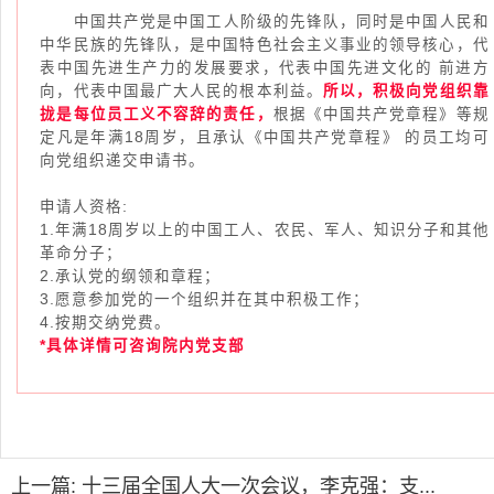
中国共产党是中国工人阶级的先锋队，同时是中国人民和
中华民族的先锋队，是中国特色社会主义事业的领导核心，代
表中国先进生产力的发展要求，代表中国先进文化的 前进方
向，代表中国最广大人民的根本利益。
所以，积极向党组织靠
拢是每位员工义不容辞的责任，
根据《中国共产党章程》等规
定凡是年满18周岁，且承认《中国共产党章程》 的员工均可
向党组织递交申请书。
申请人资格:
1.年满18周岁以上的中国工人、农民、军人、知识分子和其他
革命分子；
2.承认党的纲领和章程；
3.愿意参加党的一个组织并在其中积极工作；
4.按期交纳党费。
*具体详情可咨询院内党支部
上一篇: 十三届全国人大一次会议，李克强：支...