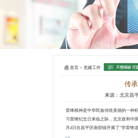
首页
>
党建工作
传承
来源：
北京昌
雷锋精神是中华民族传统美德的一种积
习雷锋纪念日来临之际，北京政和中医
月4日在昌平区南邵镇开展了“学雷锋