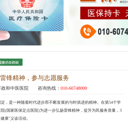
雷锋精神，参与志愿服务
平政和中医医院
咨询热线：
010-60748000
淀，是一种随着时代进步而不断发展的与时俱进的精神。在第54个学
院(国家医保定点医院)为进一步弘扬雷锋精神，提升为民服务质量，3
送健康”义诊活动。