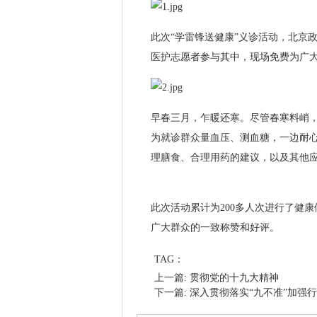
此次“学雷锋送健康”义诊活动，北京
医护志愿者参与其中，现场免费为广
早春三月，乍暖还寒。尽管春寒料峭
为就诊群众量血压、测血糖，一边耐
理膳食、合理用药的建议，以及其他
此次活动累计为200多人次进行了健
广大群众的一致称赞和好评。
TAG：
上一篇: 贯彻党的十九大精神
下一篇: 深入贯彻落实“九不准”加强行业