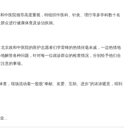
政和中医院领导高度重视，特组织中医科、针灸、理疗等多学科数十名
大群众进行健康体查及诊治疾病。
，北京政和中医院的医护志愿者们学雷锋的热情丝毫未减，一边热情地
心地解答各种问题，针对每一位就诊群众的检查情况，分别给予他们合
应注意的事项。
康体查，现场流动着一股股“奉献、友爱、互助、进步”的浓浓暖意，得到
...