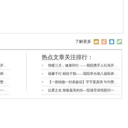
）
了解更多
热点文章关注排行：
情暖三月，健康同行 ——我院携手人社局开展 “三八” 国际妇女节送温暖系列活动
情暖三月，健康同行 ——我院携手人社局开展 “三八” 国际妇女节送温暖系列活动
德馨于行 精技于勤——我院举办第八届医师节活动
德馨于行 精技于勤——我院举办第八届医师节活动
【一面锦旗一封表扬信】字字显真情 句句赞医心
【一面锦旗一封表扬信】字字显真情 句句赞医心
以爱之名 致敬最美的你—院领导深情慰问一线护理工作者
以爱之名 致敬最美的你—院领导深情慰问一线护理工作者