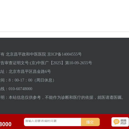
有 北京昌平政和中医医院 京ICP备14004555号
告审查证明文号:(京)中医广【2025】第10-09-2655号
地址：北京市昌平区昌金路6号
间：8：00-17：00（周日休息）
：010-60748000
申明：本站信息仅供参考，不能作为诊断和医疗的依据，就医请遵医嘱。