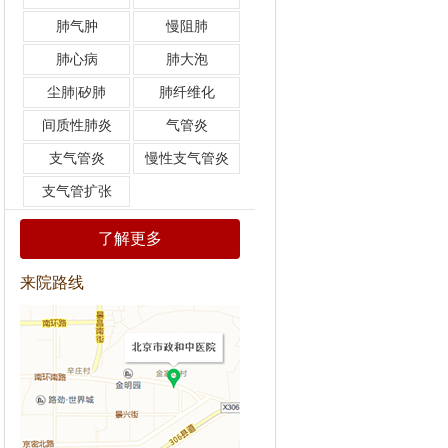
肺气肿
慢阻肺
肺心病
肺大泡
尘肺|矽肺
肺纤维化
间质性肺炎
气管炎
支气管炎
慢性支气管炎
支气管扩张
了解更多
来院路线