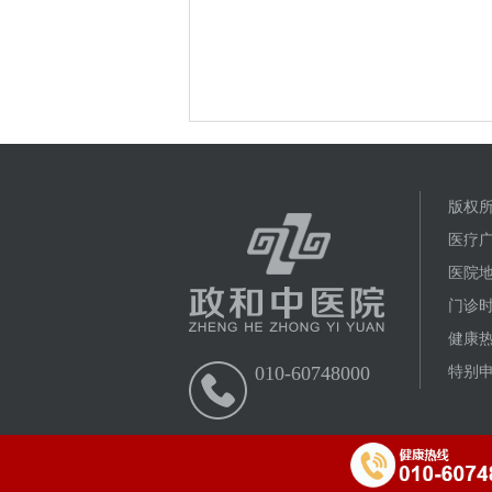
版权所
医疗广
医院
门诊时
健康热线
010-60748000
特别