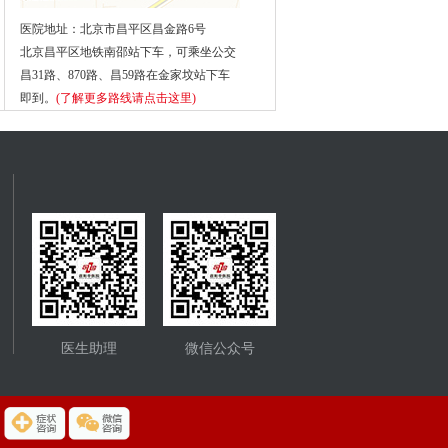
医院地址：北京市昌平区昌金路6号
北京昌平区地铁南邵站下车，可乘坐公交
昌31路、870路、昌59路在金家坟站下车
即到。
(了解更多路线请点击这里)
医生助理
微信公众号